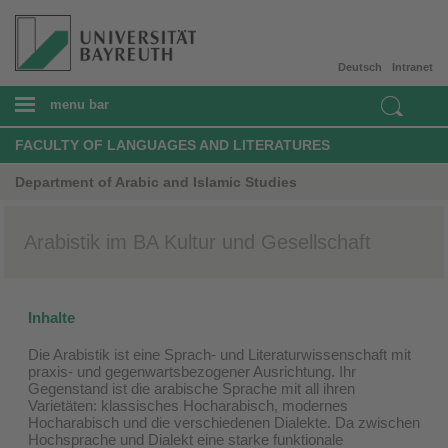
Deutsch
Intranet
menu bar
FACULTY OF LANGUAGES AND LITERATURES
Department of Arabic and Islamic Studies
Arabistik im BA Kultur und Gesellschaft
Inhalte
Die Arabistik ist eine Sprach- und Literaturwissenschaft mit
praxis- und gegenwartsbezogener Ausrichtung. Ihr
Gegenstand ist die arabische Sprache mit all ihren
Varietäten: klassisches Hocharabisch, modernes
Hocharabisch und die verschiedenen Dialekte. Da zwischen
Hochsprache und Dialekt eine starke funktionale